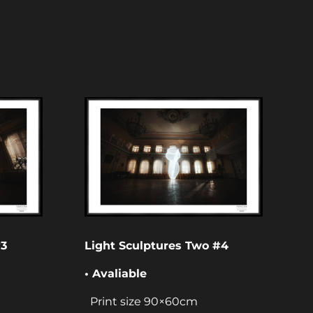
#3
Light Sculptures Two #4
• Avaliable
Print size 90×60cm