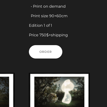
• Print on demand
Print size 90×60cm
Edition 1 of 1
Price 750$+shipping
ORDER