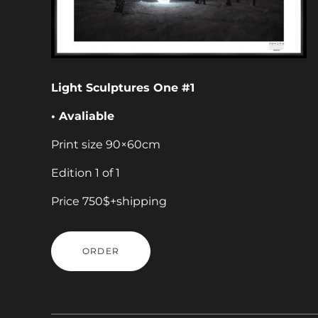
Light Sculptures One #1
• Avaliable
Print size 90×60cm
Edition 1 of 1
Price 750$+shipping
ORDER