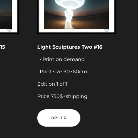
15
Light Sculptures Two #16
• Print on demand
Print size 90×60cm
Edition 1 of 1
Price 750$+shipping
ORDER