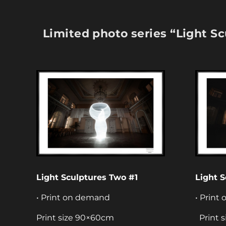
Limited photo series “Light S
Light Sculptures Two #1
Light 
• Print on demand
• Print
Print size 90×60cm
Print 