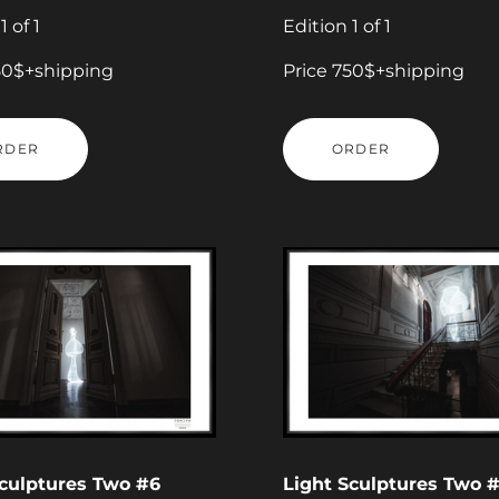
1 of 1
Edition 1 of 1
50$+shipping
Price 750$+shipping
RDER
ORDER
Sculptures Two #6
Light Sculptures Two 