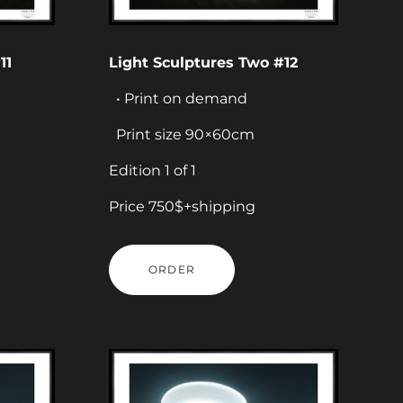
11
Light Sculptures Two #12
• Print on demand
Print size 90×60cm
Edition 1 of 1
Price 750$+shipping
ORDER