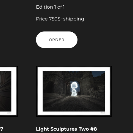
Edition 1 of 1
Price 750$+shipping
ORDER
#7
Light Sculptures Two #8