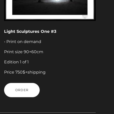
Light Sculptures One #3
• Print on demand
Print size 90×60cm
Edition 1 of 1
Price 750$+shipping
ORDER