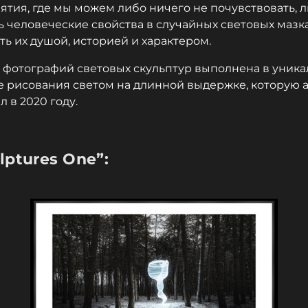
ятия, где мы можем либо ничего не почувствовать, 
ь человеческие свойства в случайных световых мазка
ть их душой, историей и характером.
фотографий световых скульптур выполнена в уника
е рисования светом на длинной выдержке, которую 
л в 2020 году.
ulptures One”: