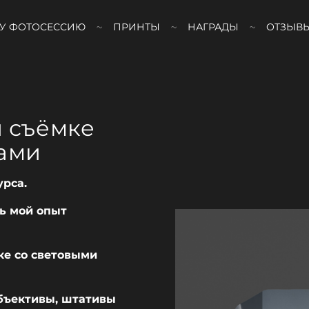
У ФОТОСЕССИЮ
ПРИНТЫ
НАГРАДЫ
ОТЗЫВ
 съёмке
ками
урса.
сь мой опыт
ке со световыми
объективы, штативы