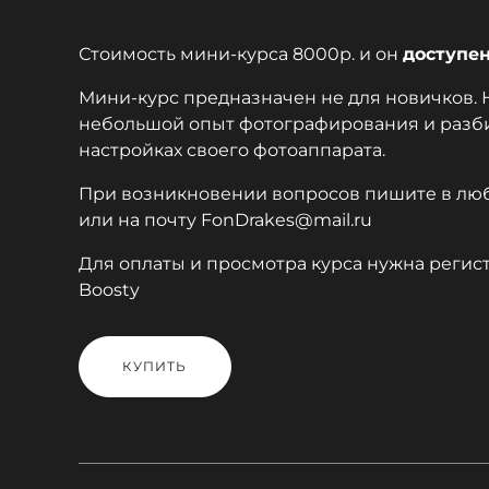
Стоимость мини-курса 8000р. и он
доступе
Мини-курс предназначен не для новичков.
небольшой опыт фотографирования и разби
настройках своего фотоаппарата.
При возникновении вопросов пишите в лю
или на почту FonDrakes@mail.ru
Для оплаты и просмотра курса нужна регис
Boosty
КУПИТЬ