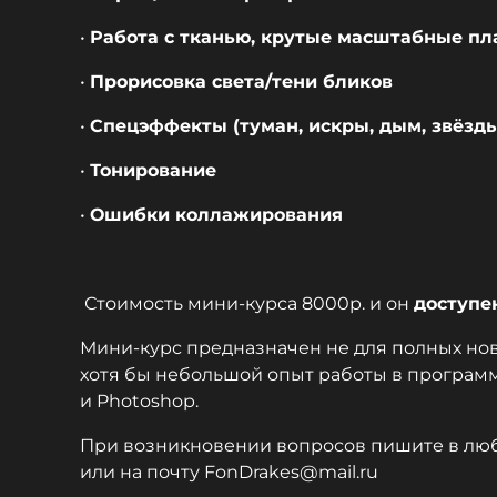
•
Работа с тканью, крутые масштабные пл
•
Прорисовка света/тени бликов
•
Спецэффекты (туман, искры, дым, звёзд
•
Тонирование
•
Ошибки коллажирования
Стоимость мини-курса 8000р. и он
доступе
Мини-курс предназначен не для полных но
хотя бы небольшой опыт работы в программ
и Photoshop.
При возникновении вопросов пишите в лю
или на почту FonDrakes@mail.ru