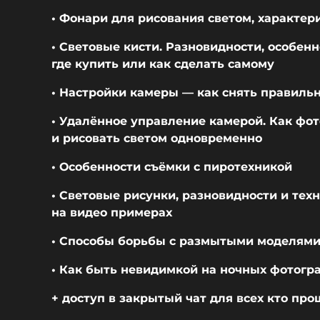
• Фонари для рисования светом, характер
• Световые кисти. Разновидности, особен
где купить или как сделать самому
• Настройки камеры — как снять правиль
• Удалённое управление камерой. Как фо
и рисовать светом одновременно
• Особенности съёмки с пиротехникой
• Световые рисунки, разновидности и тех
на видео примерах
• Способы борьбы с размытыми моделям
• Как быть невидимкой на ночных фотог
+ доступ в закрытый чат для всех кто про