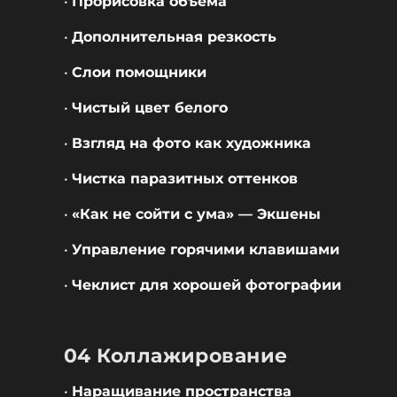
•
Прорисовка объёма
•
Дополнительная резкость
•
Слои помощники
•
Чистый цвет белого
•
Взгляд на фото как художника
•
Чистка паразитных оттенков
•
«Как не сойти с ума» — Экшены
•
Управление горячими клавишами
•
Чеклист для хорошей фотографии
04 Коллажирование
•
Наращивание пространства